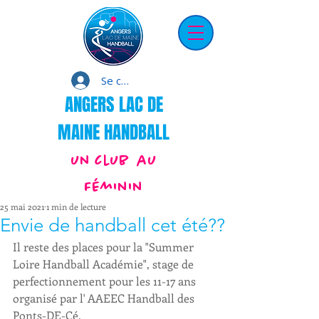
Se connecter
ANGERS LAC DE
MAINE HANDBALL
un club au
Féminin
25 mai 2021
1 min de lecture
Envie de handball cet été??
Il reste des places pour la "Summer 
Loire Handball Académie", stage de 
perfectionnement pour les 11-17 ans 
organisé par l' AAEEC Handball des 
Ponts-DE-Cé.