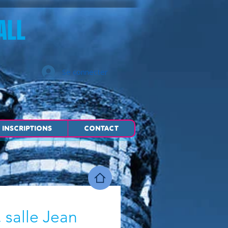
ALL
Se connecter
INSCRIPTIONS
CONTACT
 salle Jean