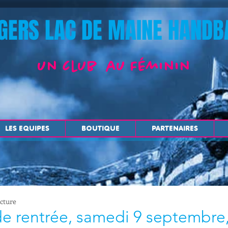
GERS LAC DE MAINE HANDB
un club au Féminin
LES EQUIPES
BOUTIQUE
PARTENAIRES
ecture
e rentrée, samedi 9 septembre,