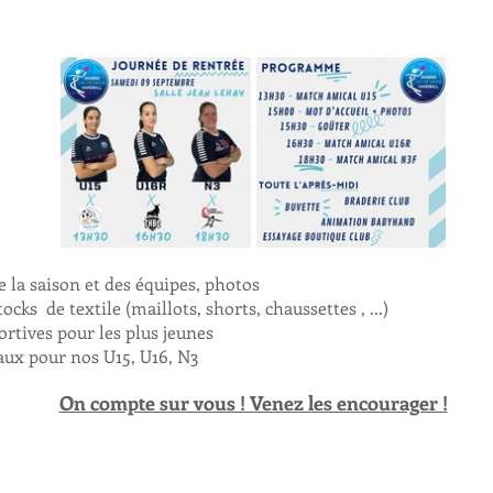
 la saison et des équipes, photos
ocks  de textile (maillots, shorts, chaussettes , ...)
rtives pour les plus jeunes
ux pour nos U15, U16, N3 
On compte sur vous ! Venez les encourager !