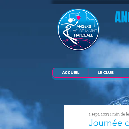
AN
ACCUEIL
LE CLUB
2 sept. 2023
1 min de l
Journée d