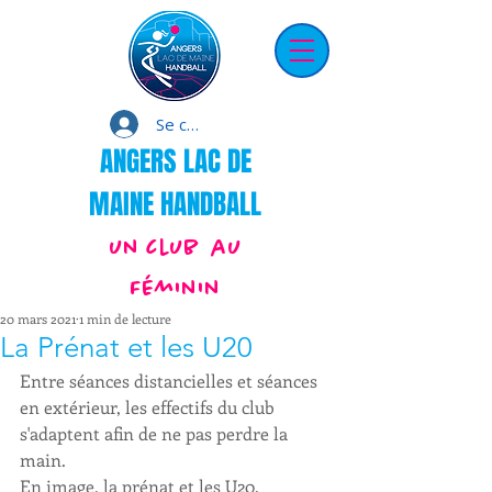
Se connecter
ANGERS LAC DE
MAINE HANDBALL
un club au
Féminin
20 mars 2021
1 min de lecture
La Prénat et les U20
Entre séances distancielles et séances 
en extérieur, les effectifs du club 
s'adaptent afin de ne pas perdre la 
main.
En image, la prénat et les U20.