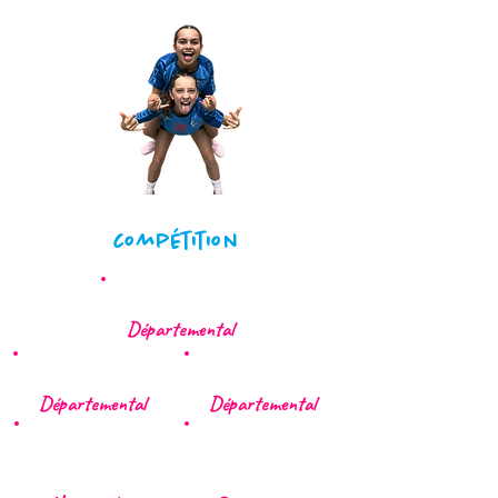
compétition
U 13 Féminin
Départemental
U 15 Féminin
U 17 Féminin
Départemental
Départemental
Séniors
Séniors
F1
F2