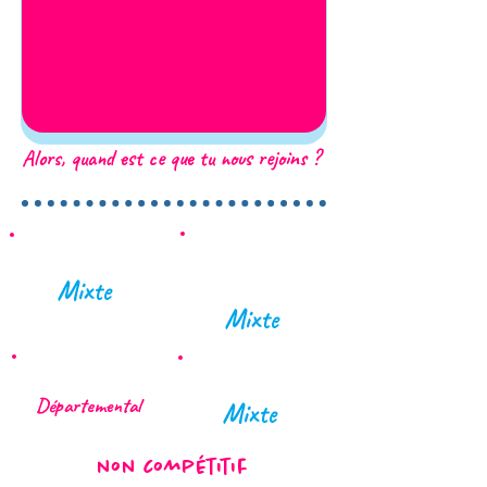
Alors, quand est ce que tu nous rejoins ?
Les 1ers
Baby hand
pas
Mixte
Mixte
U 11 Féminin
Loisirs
Départemental
Mixte
non compétitif