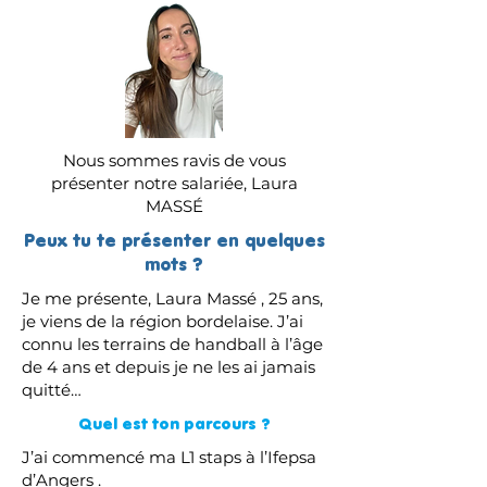
Nous sommes ravis de vous
présenter notre salariée, Laura
MASSÉ
Peux tu te présenter en quelques
mots ?
Je me présente, Laura Massé , 25 ans,
je viens de la région bordelaise. J’ai
connu les terrains de handball à l’âge
de 4 ans et depuis je ne les ai jamais
quitté…
Quel est ton parcours ?
J’ai commencé ma L1 staps à l’Ifepsa
d’Angers .