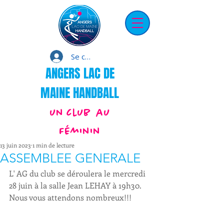
Se connecter
ANGERS LAC DE
MAINE HANDBALL
un club au
Féminin
13 juin 2023
1 min de lecture
ASSEMBLEE GENERALE
L' AG du club se déroulera le mercredi 
28 juin à la salle Jean LEHAY à 19h30.
Nous vous attendons nombreux!!!