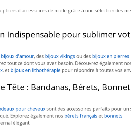
 options d'accessoires de mode grâce à une sélection des mei
Un Indispensable pour sublimer vot
 
bijoux d'amour
, des 
bijoux vikings
 ou des 
bijoux en pierres 
rez tout ce dont vous avez besoin. Découvrez également no
ux
, et 
bijoux en lithothérapie
 pour répondre à toutes vos env
e Tête : Bandanas, Bérets, Bonnets
ndeaux pour cheveux
 sont des accessoires parfaits pour un s
iqué. Explorez également nos 
bérets français
 et 
bonnets 
ernal élégant.