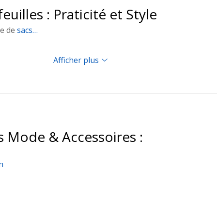
euilles : Praticité et Style
e de 
sacs…
Afficher plus
s Mode & Accessoires :
n