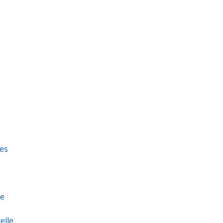
ges
ie
elle