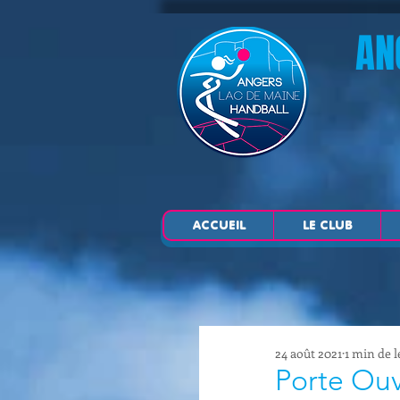
AN
ACCUEIL
LE CLUB
24 août 2021
1 min de l
Porte Ou