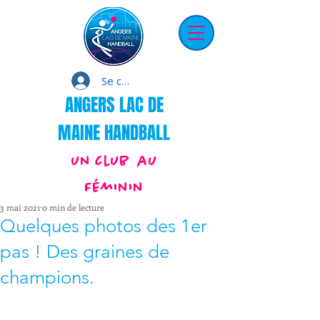
Se connecter
ANGERS LAC DE
MAINE HANDBALL
un club au
Féminin
3 mai 2021
0 min de lecture
Quelques photos des 1er
pas ! Des graines de
champions.