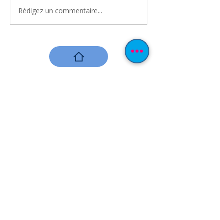
Rédigez un commentaire...
ALM - Handball
2026-2027