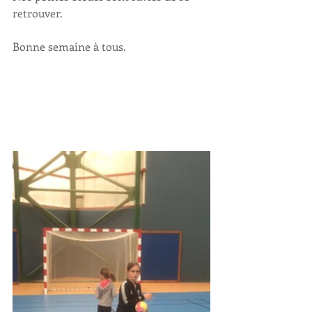
retrouver.
Bonne semaine à tous.