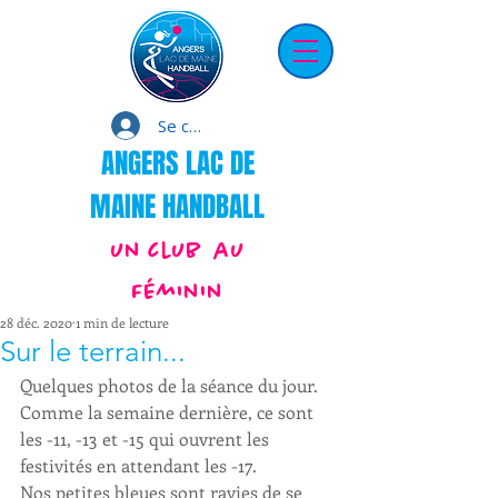
Se connecter
ANGERS LAC DE
MAINE HANDBALL
un club au
Féminin
28 déc. 2020
1 min de lecture
Sur le terrain...
Quelques photos de la séance du jour.
Comme la semaine dernière, ce sont 
les -11, -13 et -15 qui ouvrent les 
festivités en attendant les -17.
Nos petites bleues sont ravies de se 