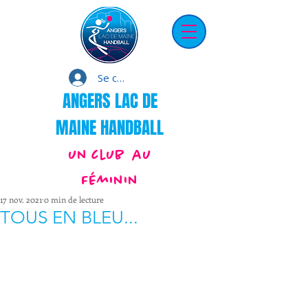
Se connecter
ANGERS LAC DE
MAINE HANDBALL
un club au
Féminin
17 nov. 2021
0 min de lecture
TOUS EN BLEU...