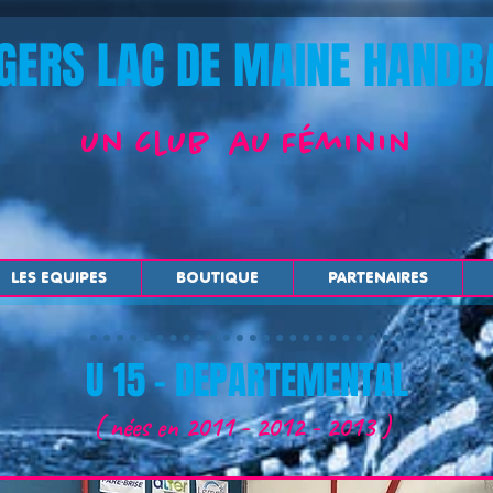
GERS LAC DE MAINE HANDB
un club au Féminin
LES EQUIPES
BOUTIQUE
PARTENAIRES
U 15 - DEPARTEMENTAL
( nées en 2011 - 2012 - 2013 )