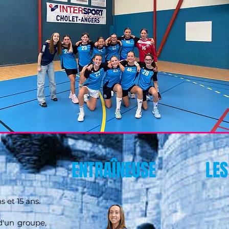
ENTRAÎNEUSE
LES
s et 15 ans.
 d'un groupe,