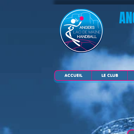
AN
ACCUEIL
LE CLUB