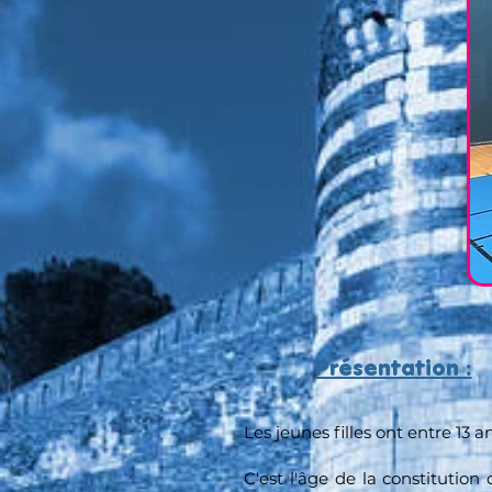
Présentation :
Les jeunes filles ont entre 13 an
C'est l'âge de la constitution