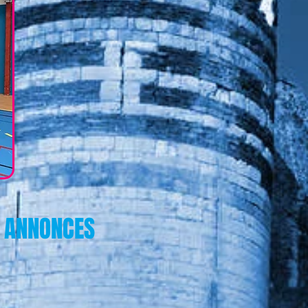
 ANNONCES