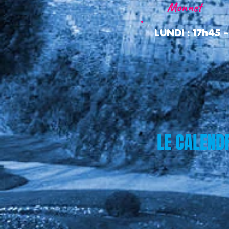
Monnet
LUNDI : 17h45 -
LE CALEND