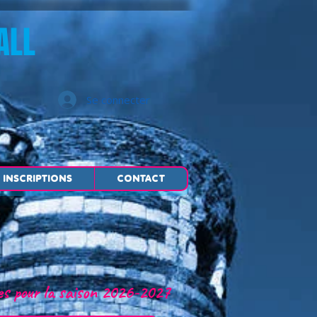
ALL
Se connecter
INSCRIPTIONS
CONTACT
ces pour la saison 2026-2027