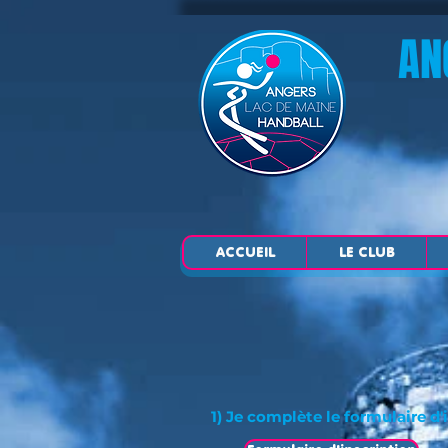
AN
ACCUEIL
LE CLUB
1) Je complète le formulaire d'