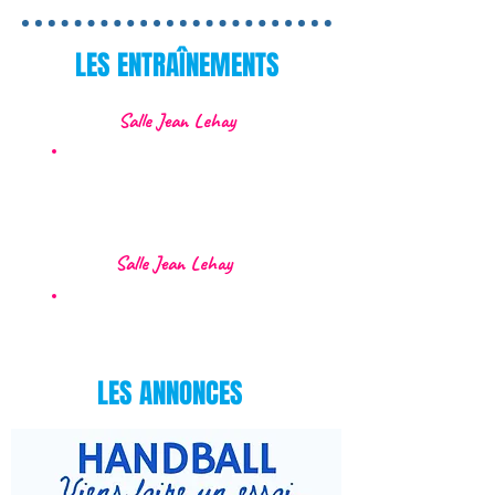
LES ENTRAÎNEMENTS
Salle Jean Lehay
MERCREDI : 16h00 -
17h15
Salle Jean Lehay
JEUDI: 17h45 - 19h00
LES ANNONCES