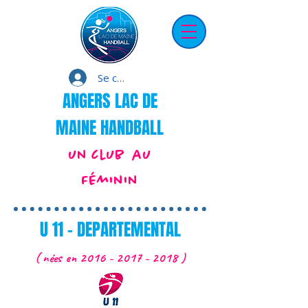
Se connecter
ANGERS LAC DE
MAINE HANDBALL
un club au
Féminin
U 11 - DEPARTEMENTAL
( nées en
2016 - 2017 - 2018
)